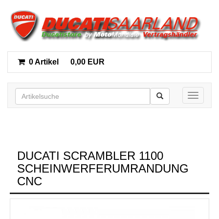
0 Artikel
0,00 EUR
Toggle n
DUCATI SCRAMBLER 1100
SCHEINWERFERUMRANDUNG
CNC