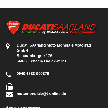
Ducati Saarland Moto Mondiale Motorrad
GmbH
Schaumbergstr.176
66822 Lebach-Thalexweiler
0049 6888-900876
motomondiale@t-online.de