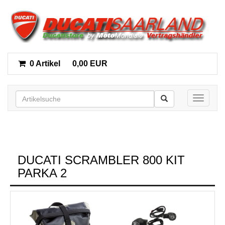
0 Artikel
0,00 EUR
Toggle n
DUCATI SCRAMBLER 800 KIT
PARKA 2