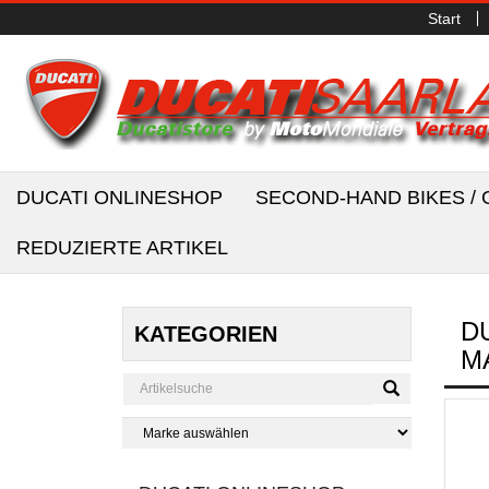
Start
DUCATI ONLINESHOP
SECOND-HAND BIKES 
REDUZIERTE ARTIKEL
D
KATEGORIEN
M