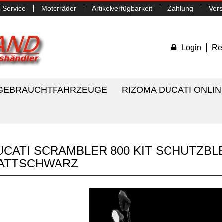
Service
Motorräder
Artikelverfügbarkeit
Zahlung
Ver
Login
Re
/ GEBRAUCHTFAHRZEUGE
RIZOMA DUCATI ONLI
UCATI SCRAMBLER 800 KIT SCHUTZB
ATTSCHWARZ