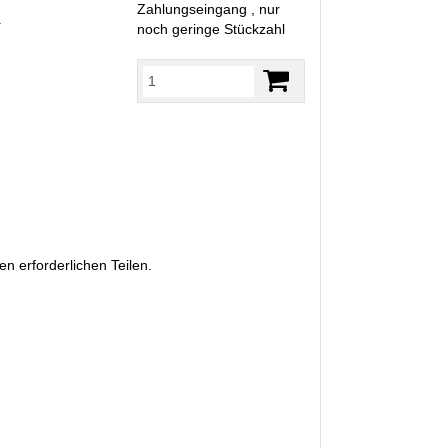
Zahlungseingang , nur
R
noch geringe Stückzahl
n erforderlichen Teilen.