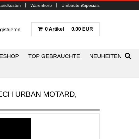
sandkosten
Warenkorb
Umbauten/Specials
0 Artikel
0,00 EUR
gistrieren
NESHOP
TOP GEBRAUCHTE
NEUHEITEN
LECH URBAN MOTARD,