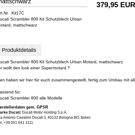
mattschwarz
379,95 EU
rt.Nr. Kit17C
ucati Scrambler 800 Kit Schutzblech Urban
otard, mattschwarz
Produktdetails
ucati Scrambler 800 Kit Schutzblech Urban Motard, mattschwarz
hr wollt den look einer Supermotard ?
en haben wir hier für euch zusammengestellt, fertig zum Umbau mit alle
assend für:
ucati Scrambler 800 alle Modelle
erstellerdaten gem. GPSR
arke Ducati:
Ducati Motor Holding S.p.A.
ia Antonio Cavalieri Ducati 3, 40132 Bologna BO, Italien
el. +39 051 641 3111