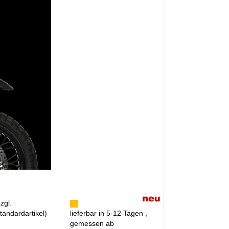
zzgl.
tandardartikel
)
lieferbar in 5-12 Tagen ,
gemessen ab