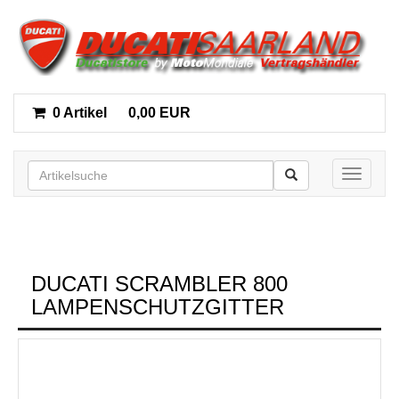
0 Artikel
0,00 EUR
Toggle n
DUCATI SCRAMBLER 800
LAMPENSCHUTZGITTER