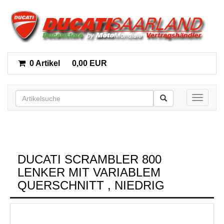
0 Artikel
0,00 EUR
Toggle n
DUCATI SCRAMBLER 800
LENKER MIT VARIABLEM
QUERSCHNITT , NIEDRIG