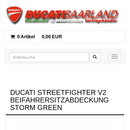
0 Artikel
0,00 EUR
Toggle n
DUCATI STREETFIGHTER V2
BEIFAHRERSITZABDECKUNG
STORM GREEN