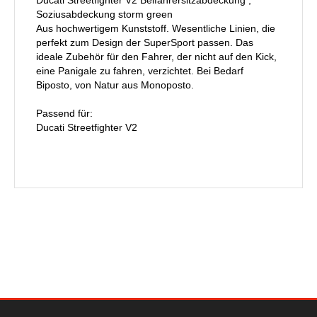
Ducati Streetfighter V2 Beifahrersitzabdeckung ,
Soziusabdeckung storm green
Aus hochwertigem Kunststoff. Wesentliche Linien, die
perfekt zum Design der SuperSport passen. Das
ideale Zubehör für den Fahrer, der nicht auf den Kick,
eine Panigale zu fahren, verzichtet. Bei Bedarf
Biposto, von Natur aus Monoposto.
Passend für:
Ducati Streetfighter V2