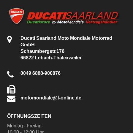
Ducati Saarland Moto Mondiale Motorrad
GmbH
Schaumbergstr.176
66822 Lebach-Thalexweiler
0049 6888-900876
motomondiale@t-online.de
ÖFFNUNGSZEITEN
Montag - Freitag
10:00 - 12:00 Uhr