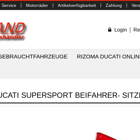
Service
Motorräder
Artikelverfügbarkeit
Zahlung
Ver
Login
Re
/ GEBRAUCHTFAHRZEUGE
RIZOMA DUCATI ONLI
UCATI SUPERSPORT BEIFAHRER- SIT