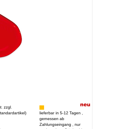
. zzgl.
tandardartikel
)
lieferbar in 5-12 Tagen ,
gemessen ab
Zahlungseingang , nur
R