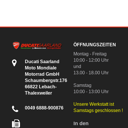
ÖFFNUNGSZEITEN
Montag - Freitag
10:00 - 12:00 Uhr
Ducati Saarland
und
Moto Mondiale
13.00 - 18.00 Uhr
Motorrad GmbH
Schaumbergstr.176
Samstag
66822 Lebach-
10:00 - 13:00 Uhr
Thalexweiler
Unsere Werkstatt ist
0049 6888-900876
Samstags geschlossen !
In den