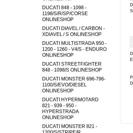
D
DUCATI 848 - 1098 -
S
1198/S/R/SP/CORSE
ONLINESHOP
DUCATI DIAVEL / CARBON -
XDIAVEL / S ONLINESHOP
DUCATI MULTISTRADA 950 -
1200 - 1260 - V4/S - ENDURO
D
ONLINESHOP
E
DUCATI STREETFIGHTER
848 - 1098/S ONLINESHOP
P
DUCATI MONSTER 696-796-
D
1100/S/EVO/DIESEL
ONLINESHOP
DUCATI HYPERMOTARD
821 - 939 - 950 -
HYPERSTRADA
ONLINESHOP
DUCATI MONSTER 821 -
1200/S/STRIPE/R