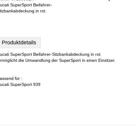
ucati SuperSport Beifahrer-
itzbankabdeckung in rot.
Produktdetails
ucati SuperSport Beifahrer-Sitzbankabdeckung in rot.
rmöglicht die Umwandlung der SuperSport in einen Einsitzer.
assend für :
ucati SuperSport 939