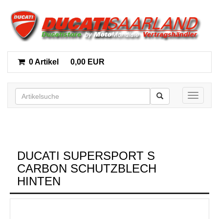
0 Artikel
0,00 EUR
Toggle n
DUCATI SUPERSPORT S
CARBON SCHUTZBLECH
HINTEN