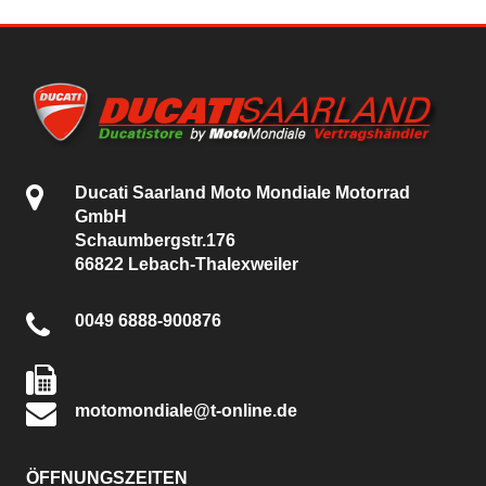
Ducati Saarland Moto Mondiale Motorrad
GmbH
Schaumbergstr.176
66822 Lebach-Thalexweiler
0049 6888-900876
motomondiale@t-online.de
ÖFFNUNGSZEITEN