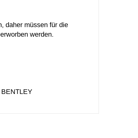
ch, daher müssen für die
n erworben werden.
V4 BENTLEY