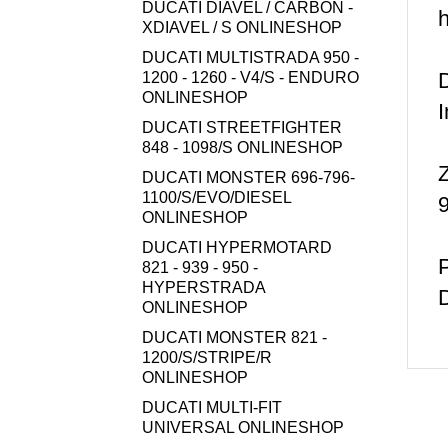
DUCATI DIAVEL / CARBON -
XDIAVEL / S ONLINESHOP
DUCATI MULTISTRADA 950 -
D
1200 - 1260 - V4/S - ENDURO
ONLINESHOP
I
DUCATI STREETFIGHTER
848 - 1098/S ONLINESHOP
Z
DUCATI MONSTER 696-796-
1100/S/EVO/DIESEL
ONLINESHOP
DUCATI HYPERMOTARD
821 - 939 - 950 -
HYPERSTRADA
ONLINESHOP
DUCATI MONSTER 821 -
1200/S/STRIPE/R
ONLINESHOP
DUCATI MULTI-FIT
UNIVERSAL ONLINESHOP