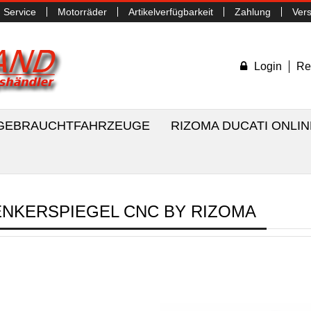
Service
Motorräder
Artikelverfügbarkeit
Zahlung
Ver
Login
Re
/ GEBRAUCHTFAHRZEUGE
RIZOMA DUCATI ONLI
ENKERSPIEGEL CNC BY RIZOMA