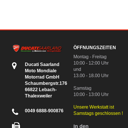
ÖFFNUNGSZEITEN
Montag - Freitag
10:00 - 12:00 Uhr
Ducati Saarland
und
Moto Mondiale
13.00 - 18.00 Uhr
Motorrad GmbH
Schaumbergstr.176
Samstag
66822 Lebach-
10:00 - 13:00 Uhr
Thalexweiler
Unsere Werkstatt ist
0049 6888-900876
Samstags geschlossen !
In den