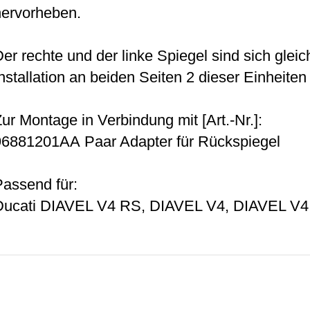
hervorheben.
er rechte und der linke Spiegel sind sich glei
nstallation an beiden Seiten 2 dieser Einheite
ur Montage in Verbindung mit [Art.-Nr.]:
96881201AA Paar Adapter für Rückspiegel
Passend für:
Ducati DIAVEL V4 RS, DIAVEL V4, DIAVEL 