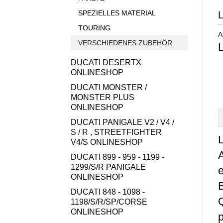
SPEZIELLES MATERIAL
TOURING
A
VERSCHIEDENES ZUBEHÖR
DUCATI DESERTX
ONLINESHOP
DUCATI MONSTER /
MONSTER PLUS
ONLINESHOP
DUCATI PANIGALE V2 / V4 /
S / R , STREETFIGHTER
V4/S ONLINESHOP
DUCATI 899 - 959 - 1199 -
1299/S/R PANIGALE
ONLINESHOP
B
DUCATI 848 - 1098 -
1198/S/R/SP/CORSE
ONLINESHOP
p