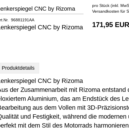
pro Stück (inkl. MwSt
Lenkerspiegel CNC by Rizoma
Versandkosten für S
rt.Nr. 96881191AA
171,95 EU
Lenkerspiegel CNC by Rizoma
Produktdetails
Lenkerspiegel CNC by Rizoma
Aus der Zusammenarbeit mit Rizoma entstand 
eloxiertem Aluminium, das am Endstück des Le
earbeitung aus dem Vollen mit 3D-Präzisionst
Qualität und Festigkeit, während die modernen
erfekt mit dem Stil des Motorrads harmonieren