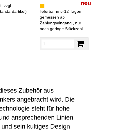
. zzgl.
tandardartikel
)
lieferbar in 5-12 Tagen ,
gemessen ab
Zahlungseingang , nur
R
noch geringe Stückzahl
dieses Zubehör aus
nkers angebracht wird. Die
echnologie steht für hohe
 und ansprechenden Linien
 und sein kultiges Design