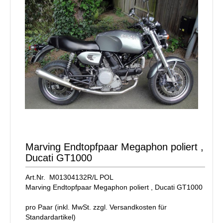
Marving Endtopfpaar Megaphon poliert ,
Ducati GT1000
Art.Nr. M01304132R/L POL
Marving Endtopfpaar Megaphon poliert , Ducati GT1000
pro Paar (inkl. MwSt. zzgl.
Versandkosten für
Standardartikel
)