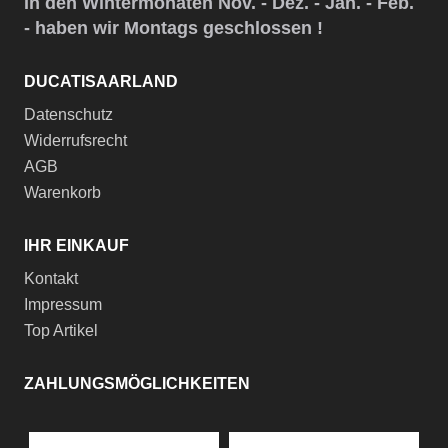
In den Wintermonaten Nov. - Dez. - Jan. - Feb.
- haben wir Montags geschlossen !
DUCATISAARLAND
Datenschutz
Widerrufsrecht
AGB
Warenkorb
IHR EINKAUF
Kontakt
Impressum
Top Artikel
ZAHLUNGSMÖGLICHKEITEN