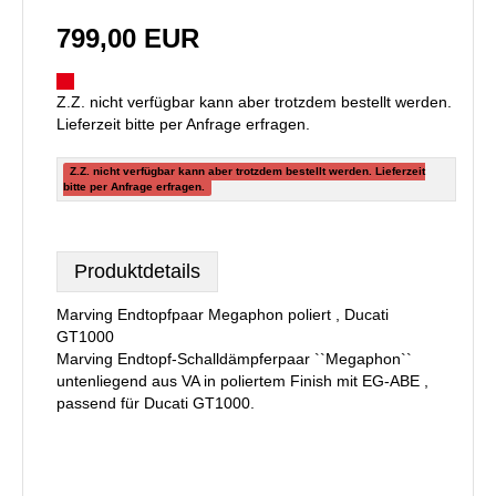
799,00 EUR
Z.Z. nicht verfügbar kann aber trotzdem bestellt werden.
Lieferzeit bitte per Anfrage erfragen.
Z.Z. nicht verfügbar kann aber trotzdem bestellt werden. Lieferzeit
bitte per Anfrage erfragen.
Produktdetails
Marving Endtopfpaar Megaphon poliert , Ducati
GT1000
Marving Endtopf-Schalldämpferpaar ``Megaphon``
untenliegend aus VA in poliertem Finish mit EG-ABE ,
passend für Ducati GT1000.