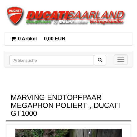
0 Artikel
0,00 EUR
Toggle n
MARVING ENDTOPFPAAR
MEGAPHON POLIERT , DUCATI
GT1000