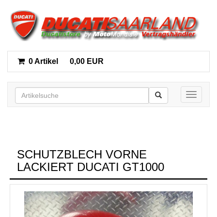
0 Artikel
0,00 EUR
Toggle n
SCHUTZBLECH VORNE
LACKIERT DUCATI GT1000