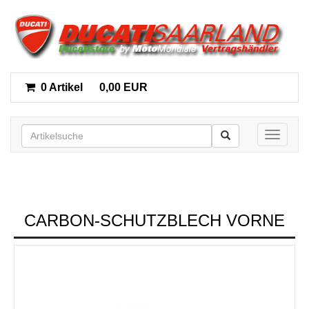
0 Artikel
0,00 EUR
Toggle n
CARBON-SCHUTZBLECH VORNE