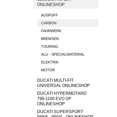
ONLINESHOP
AUSPUFF
CARBON
FAHRWERK
BREMSEN
TOURING
ALU - SPECIALMATERIAL
ELEKTRIK
MOTOR
DUCATI MULTI-FIT
UNIVERSAL ONLINESHOP
DUCATI HYPERMOTARD
796-1100 EVO SP
ONLINESHOP
DUCATI SUPERSPORT
939/S - 950/S - ONLINESHOP