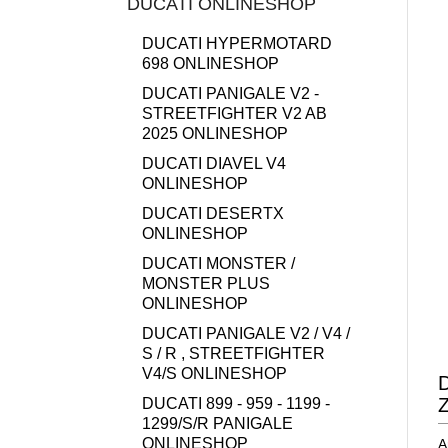
DUCATI ONLINESHOP
DUCATI HYPERMOTARD
698 ONLINESHOP
DUCATI PANIGALE V2 -
STREETFIGHTER V2 AB
2025 ONLINESHOP
DUCATI DIAVEL V4
ONLINESHOP
DUCATI DESERTX
ONLINESHOP
DUCATI MONSTER /
MONSTER PLUS
ONLINESHOP
DUCATI PANIGALE V2 / V4 /
S / R , STREETFIGHTER
V4/S ONLINESHOP
D
DUCATI 899 - 959 - 1199 -
1299/S/R PANIGALE
ONLINESHOP
A