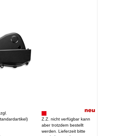
zzgl.
tandardartikel
)
Z.Z. nicht verfügbar kann
aber trotzdem bestellt
werden. Lieferzeit bitte
R