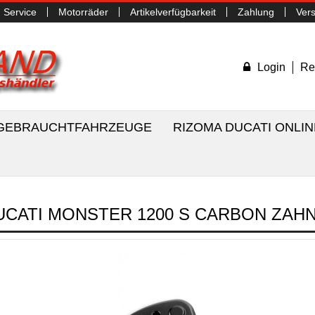
Service
Motorräder
Artikelverfügbarkeit
Zahlung
Ver
Login
Re
/ GEBRAUCHTFAHRZEUGE
RIZOMA DUCATI ONLI
UCATI MONSTER 1200 S CARBON ZA