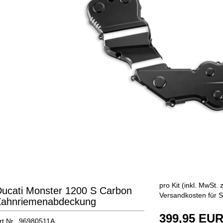
pro Kit (inkl. MwSt. 
ucati Monster 1200 S Carbon
Versandkosten für S
Zahnriemenabdeckung
399,95 EU
rt.Nr. 96980511A.