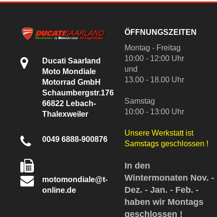
ÖFFNUNGSZEITEN
Montag - Freitag
10:00 - 12:00 Uhr
Ducati Saarland
und
Moto Mondiale
13.00 - 18.00 Uhr
Motorrad GmbH
Schaumbergstr.176
Samstag
66822 Lebach-
10:00 - 13:00 Uhr
Thalexweiler
Unsere Werkstatt ist
0049 6888-900876
Samstags geschlossen !
In den
Wintermonaten Nov. -
motomondiale@t-
Dez. - Jan. - Feb. -
online.de
haben wir Montags
geschlossen !