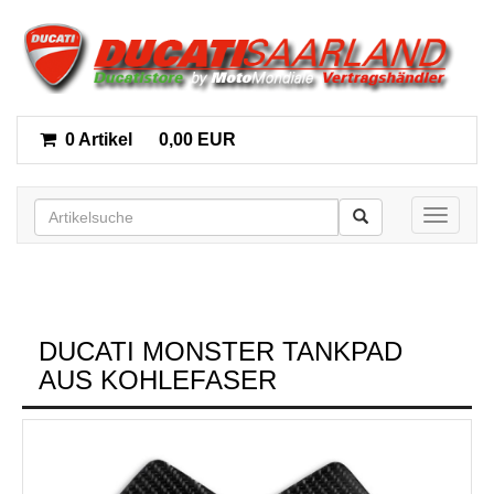
0 Artikel
0,00 EUR
Toggle n
DUCATI MONSTER TANKPAD
AUS KOHLEFASER