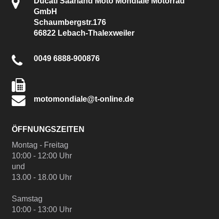
Ducati Saarland Moto Mondiale Motorrad
GmbH
Schaumbergstr.176
66822 Lebach-Thalexweiler
0049 6888-900876
motomondiale@t-online.de
ÖFFNUNGSZEITEN
Montag - Freitag
10:00 - 12:00 Uhr
und
13.00 - 18.00 Uhr
Samstag
10:00 - 13:00 Uhr