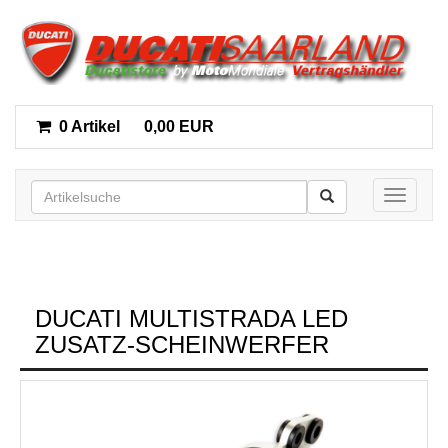
0 Artikel
0,00 EUR
Toggle n
DUCATI MULTISTRADA LED
ZUSATZ-SCHEINWERFER