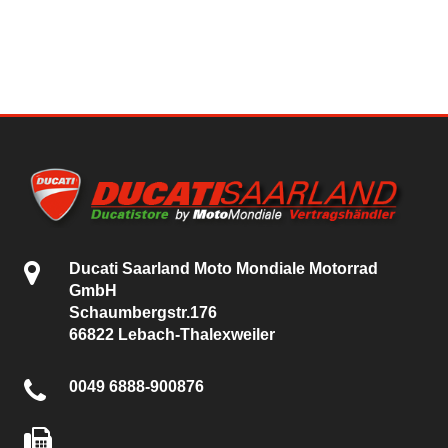
Ducati Saarland Moto Mondiale Motorrad
GmbH
Schaumbergstr.176
66822 Lebach-Thalexweiler
0049 6888-900876