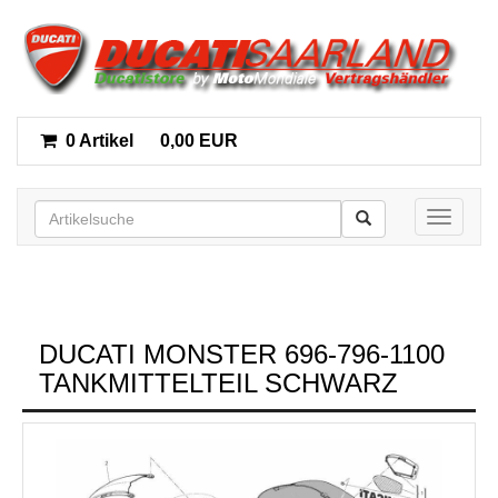
0 Artikel
0,00 EUR
Toggle n
DUCATI MONSTER 696-796-1100
TANKMITTELTEIL SCHWARZ