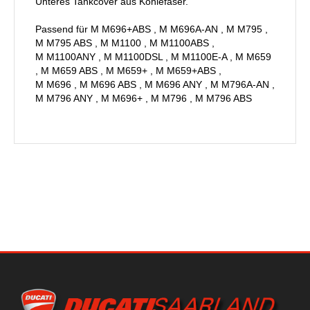
Unteres Tankcover aus Kohlefaser.
Passend für M M696+ABS , M M696A-AN , M M795 ,
M M795 ABS , M M1100 , M M1100ABS ,
M M1100ANY , M M1100DSL , M M1100E-A , M M659
, M M659 ABS , M M659+ , M M659+ABS ,
M M696 , M M696 ABS , M M696 ANY , M M796A-AN ,
M M796 ANY , M M696+ , M M796 , M M796 ABS