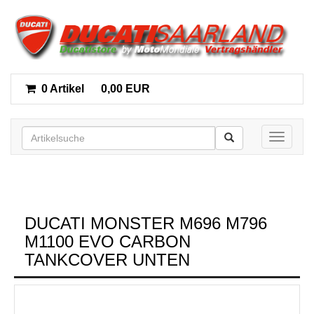
0 Artikel
0,00 EUR
Toggle n
DUCATI MONSTER M696 M796
M1100 EVO CARBON
TANKCOVER UNTEN